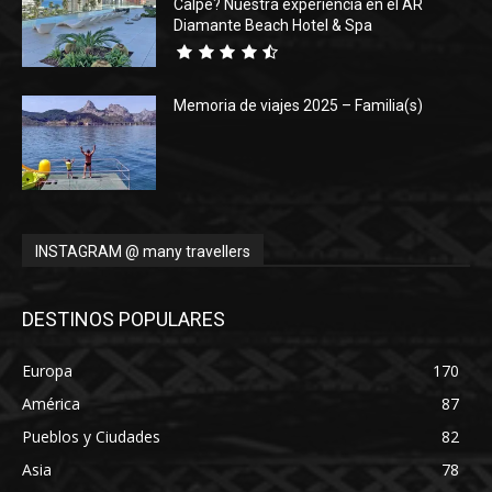
Calpe? Nuestra experiencia en el AR
Diamante Beach Hotel & Spa
Memoria de viajes 2025 – Familia(s)
INSTAGRAM @ many travellers
DESTINOS POPULARES
Europa
170
América
87
Pueblos y Ciudades
82
Asia
78