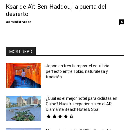
Ksar de Aït-Ben-Haddou, la puerta del
desierto
Eyes
administrador
6
MOST READ
Japón en tres tiempos: el equilibrio
perfecto entre Tokio, naturaleza y
tradición
¿Cuál es el mejor hotel para ciclistas en
Calpe? Nuestra experiencia en el AR
Diamante Beach Hotel & Spa