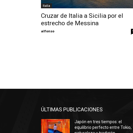
Italia
Cruzar de Italia a Sicilia por el
estrecho de Messina
alfonso
ÚLTIMAS PUBLICACIONES
Japón en tres tiempos: el
equilibrio perfecto entre Tokio,