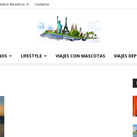
Sobre Nosotros
Contacto
NOS
LIFESTYLE
VIAJES CON MASCOTAS
VIAJES DE
The
World