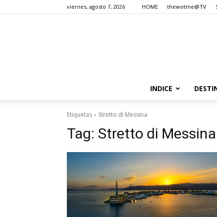
viernes, agosto 7, 2026
HOME
thewotme@TV
INDICE
DESTI
Etiquetas
Stretto di Messina
Tag:
Stretto di Messina