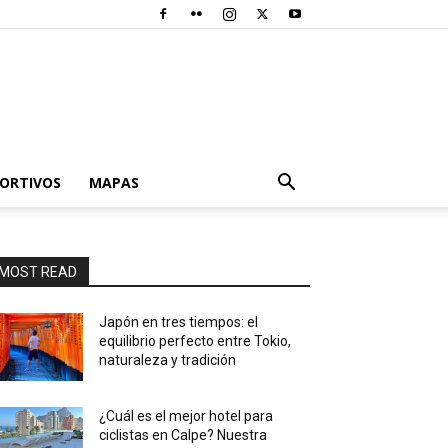
PORTIVOS
MAPAS
MOST READ
Japón en tres tiempos: el
equilibrio perfecto entre Tokio,
naturaleza y tradición
¿Cuál es el mejor hotel para
ciclistas en Calpe? Nuestra