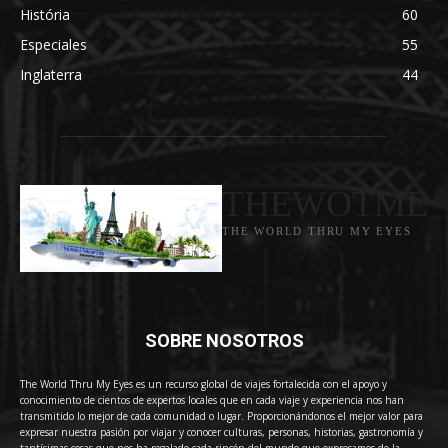
História
60
Especiales
55
Inglaterra
44
THEWOTME
THE WORLD THRU MY EYES
SOBRE NOSOTROS
The World Thru My Eyes es un recurso global de viajes fortalecida con el apoyo y
conocimiento de cientos de expertos locales que en cada viaje y experiencia nos han
transmitido lo mejor de cada comunidad o lugar. Proporcionándonos el mejor valor para
expresar nuestra pasión por viajar y conocer culturas, personas, historias, gastronomía y