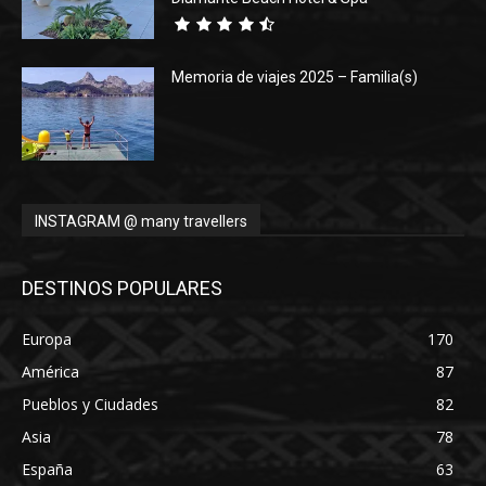
Memoria de viajes 2025 – Familia(s)
INSTAGRAM @ many travellers
DESTINOS POPULARES
Europa
170
América
87
Pueblos y Ciudades
82
Asia
78
España
63