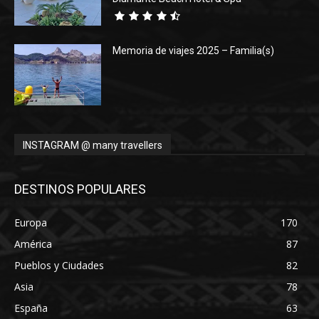
Memoria de viajes 2025 – Familia(s)
INSTAGRAM @ many travellers
DESTINOS POPULARES
Europa
170
América
87
Pueblos y Ciudades
82
Asia
78
España
63