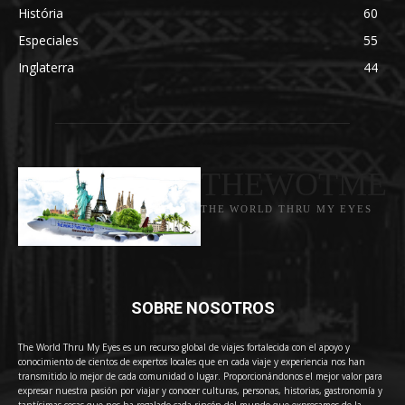
História
60
Especiales
55
Inglaterra
44
THEWOTME
THE WORLD THRU MY EYES
SOBRE NOSOTROS
The World Thru My Eyes es un recurso global de viajes fortalecida con el apoyo y
conocimiento de cientos de expertos locales que en cada viaje y experiencia nos han
transmitido lo mejor de cada comunidad o lugar. Proporcionándonos el mejor valor para
expresar nuestra pasión por viajar y conocer culturas, personas, historias, gastronomía y