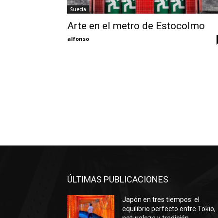
Suecia
Arte en el metro de Estocolmo
alfonso
ÚLTIMAS PUBLICACIONES
Japón en tres tiempos: el
equilibrio perfecto entre Tokio,