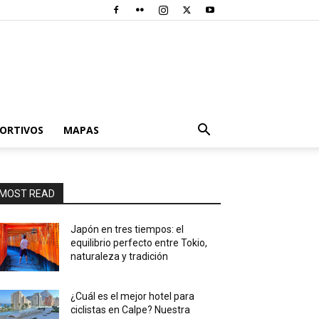
PORTIVOS
MAPAS
MOST READ
Japón en tres tiempos: el
equilibrio perfecto entre Tokio,
naturaleza y tradición
¿Cuál es el mejor hotel para
ciclistas en Calpe? Nuestra