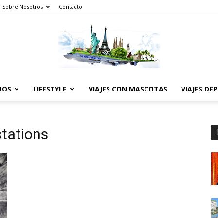
Sobre Nosotros
Contacto
NOS
LIFESTYLE
VIAJES CON MASCOTAS
VIAJES DE
The
tations
World