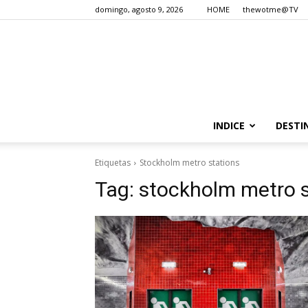
domingo, agosto 9, 2026
HOME
thewotme@TV
INDICE
DESTI
Etiquetas
Stockholm metro stations
Tag:
stockholm metro s