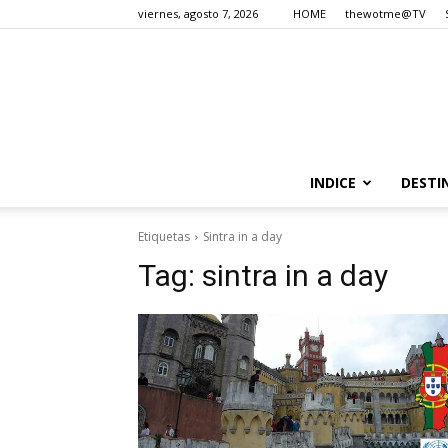
viernes, agosto 7, 2026
HOME
thewotme@TV
INDICE
DESTI
Etiquetas
Sintra in a day
Tag:
sintra in a day