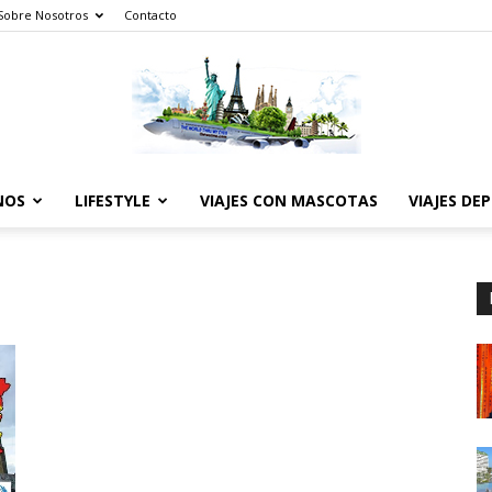
Sobre Nosotros
Contacto
NOS
LIFESTYLE
VIAJES CON MASCOTAS
VIAJES DE
The
World