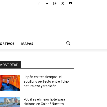
PORTIVOS
MAPAS
MOST READ
Japón en tres tiempos: el
equilibrio perfecto entre Tokio,
naturaleza y tradición
¿Cuál es el mejor hotel para
ciclistas en Calpe? Nuestra