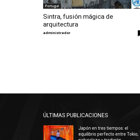
Portugal
Sintra, fusión mágica de
arquitectura
administrador
ÚLTIMAS PUBLICACIONES
Japón en tres tiempos: el
equilibrio perfecto entre Tokio,