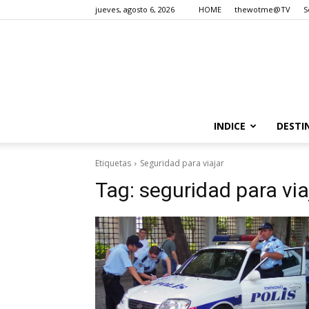
jueves, agosto 6, 2026
HOME
thewotme@TV
S
INDICE
DESTI
Etiquetas
Seguridad para viajar
Tag:
seguridad para via