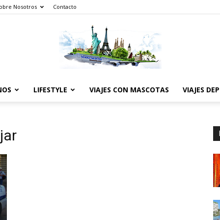
obre Nosotros
Contacto
NOS
LIFESTYLE
VIAJES CON MASCOTAS
VIAJES DE
The
jar
World