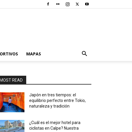
PORTIVOS
MAPAS
MOST READ
Japón en tres tiempos: el
equilibrio perfecto entre Tokio,
naturaleza y tradición
¿Cuál es el mejor hotel para
ciclistas en Calpe? Nuestra