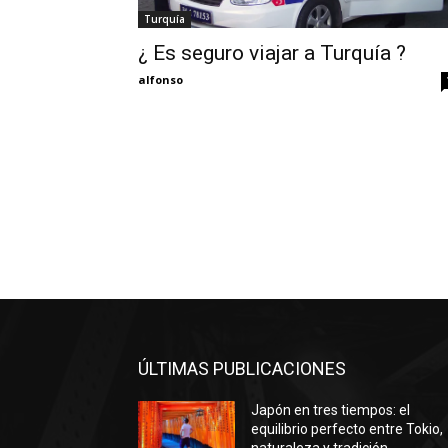
Turquía
¿ Es seguro viajar a Turquía ?
alfonso
ÚLTIMAS PUBLICACIONES
Japón en tres tiempos: el
equilibrio perfecto entre Tokio,