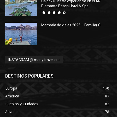
Calpe? Nuestra experiencia en el AR
Diamante Beach Hotel & Spa
Memoria de viajes 2025 – Familia(s)
INSTAGRAM @ many travellers
DESTINOS POPULARES
Europa
170
América
87
Pueblos y Ciudades
82
Asia
78