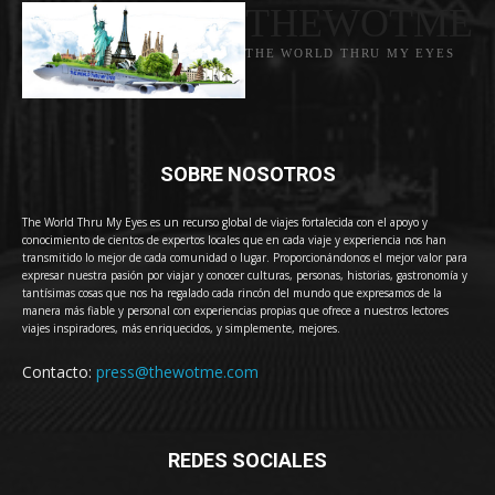
THEWOTME
THE WORLD THRU MY EYES
SOBRE NOSOTROS
The World Thru My Eyes es un recurso global de viajes fortalecida con el apoyo y
conocimiento de cientos de expertos locales que en cada viaje y experiencia nos han
transmitido lo mejor de cada comunidad o lugar. Proporcionándonos el mejor valor para
expresar nuestra pasión por viajar y conocer culturas, personas, historias, gastronomía y
tantísimas cosas que nos ha regalado cada rincón del mundo que expresamos de la
manera más fiable y personal con experiencias propias que ofrece a nuestros lectores
viajes inspiradores, más enriquecidos, y simplemente, mejores.
Contacto:
press@thewotme.com
REDES SOCIALES