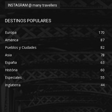
INSTAGRAM @ many travellers
DESTINOS POPULARES
Europa
170
América
87
Pueblos y Ciudades
82
Asia
78
España
63
História
60
Especiales
55
Inglaterra
44