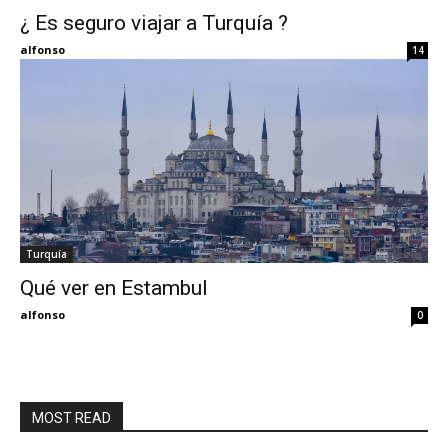
¿ Es seguro viajar a Turquía ?
Eyes
alfonso
14
Turquía
Qué ver en Estambul
alfonso
0
MOST READ