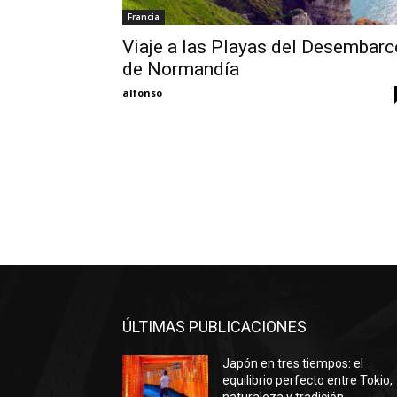
Francia
Viaje a las Playas del Desembarc
de Normandía
alfonso
ÚLTIMAS PUBLICACIONES
Japón en tres tiempos: el
equilibrio perfecto entre Tokio,