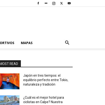
PORTIVOS
MAPAS
MOST READ
Japón en tres tiempos: el
equilibrio perfecto entre Tokio,
naturaleza y tradición
¿Cuál es el mejor hotel para
ciclistas en Calpe? Nuestra