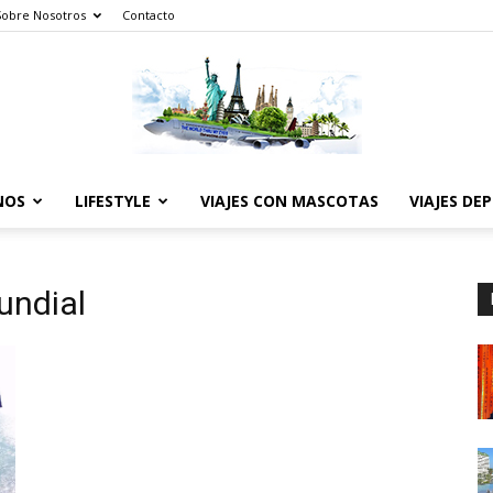
Sobre Nosotros
Contacto
NOS
LIFESTYLE
VIAJES CON MASCOTAS
VIAJES DE
The
undial
World