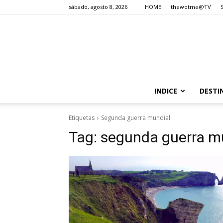
sábado, agosto 8, 2026
HOME
thewotme@TV
INDICE
DESTI
Etiquetas
Segunda guerra mundial
Tag:
segunda guerra m