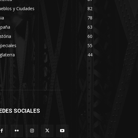
eblos y Ciudades
82
ia
78
spaña
63
stória
60
peciales
55
glaterra
44
EDES SOCIALES