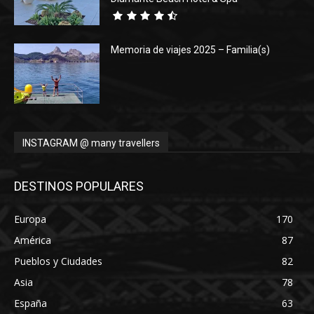
Memoria de viajes 2025 – Familia(s)
INSTAGRAM @ many travellers
DESTINOS POPULARES
Europa
170
América
87
Pueblos y Ciudades
82
Asia
78
España
63