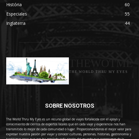
História
60
Especiales
55
Inglaterra
44
THEWOTME
THE WORLD THRU MY EYES
SOBRE NOSOTROS
The World Thru My Eyes es un recurso global de viajes fortalecida con el apoyo y
conocimiento de cientos de expertos locales que en cada viaje y experiencia nos han
transmitido lo mejor de cada comunidad o lugar. Proporcionándonos el mejor valor para
expresar nuestra pasión por viajar y conocer culturas, personas, historias, gastronomía y