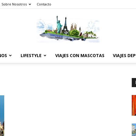
Sobre Nosotros
Contacto
NOS
LIFESTYLE
VIAJES CON MASCOTAS
VIAJES DE
The
World