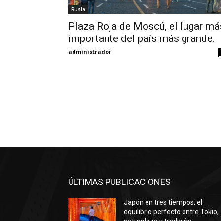
Rusia
Plaza Roja de Moscú, el lugar má
importante del país más grande.
administrador
ÚLTIMAS PUBLICACIONES
Japón en tres tiempos: el
equilibrio perfecto entre Tokio,