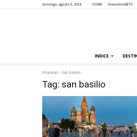
domingo, agosto 9, 2026
HOME
thewotme@TV
INDICE
DESTI
Etiquetas
San basilio
Tag:
san basilio