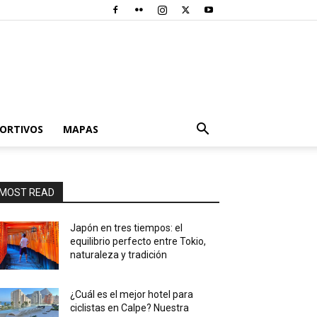
PORTIVOS
MAPAS
MOST READ
Japón en tres tiempos: el
equilibrio perfecto entre Tokio,
naturaleza y tradición
¿Cuál es el mejor hotel para
ciclistas en Calpe? Nuestra