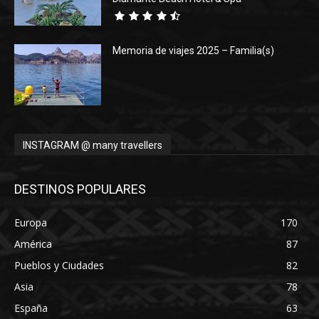
Memoria de viajes 2025 – Familia(s)
INSTAGRAM @ many travellers
DESTINOS POPULARES
Europa
170
América
87
Pueblos y Ciudades
82
Asia
78
España
63