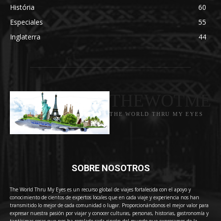
História
60
Especiales
55
Inglaterra
44
THEWOTME
THE WORLD THRU MY EYES
SOBRE NOSOTROS
The World Thru My Eyes es un recurso global de viajes fortalecida con el apoyo y
conocimiento de cientos de expertos locales que en cada viaje y experiencia nos han
transmitido lo mejor de cada comunidad o lugar. Proporcionándonos el mejor valor para
expresar nuestra pasión por viajar y conocer culturas, personas, historias, gastronomía y