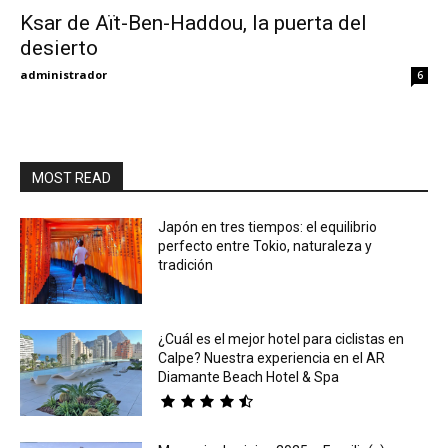
Ksar de Aït-Ben-Haddou, la puerta del
desierto
Eyes
administrador
6
MOST READ
Japón en tres tiempos: el equilibrio
perfecto entre Tokio, naturaleza y
tradición
¿Cuál es el mejor hotel para ciclistas en
Calpe? Nuestra experiencia en el AR
Diamante Beach Hotel & Spa