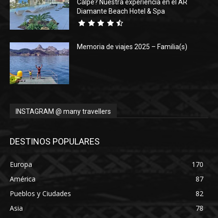
Calpe? Nuestra experiencia en el AR
Diamante Beach Hotel & Spa
Memoria de viajes 2025 – Familia(s)
INSTAGRAM @ many travellers
DESTINOS POPULARES
Europa
170
América
87
Pueblos y Ciudades
82
Asia
78