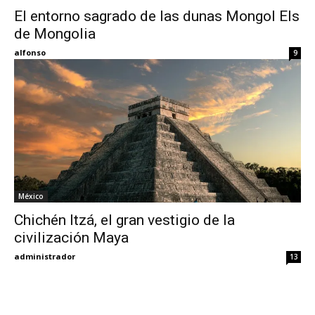
El entorno sagrado de las dunas Mongol Els
de Mongolia
Eyes
alfonso
9
México
Chichén Itzá, el gran vestigio de la
civilización Maya
administrador
13