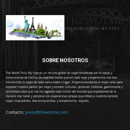
THEWOTME
THE WORLD THRU MY EYES
SOBRE NOSOTROS
The World Thru My Eyes es un recurso global de viajes fortalecida con el apoyo y
conocimiento de cientos de expertos locales que en cada viaje y experiencia nos han
transmitido lo mejor de cada comunidad o lugar. Proporcionándonos el mejor valor para
expresar nuestra pasión por viajar y conocer culturas, personas, historias, gastronomía y
tantísimas cosas que nos ha regalado cada rincón del mundo que expresamos de la
manera más fiable y personal con experiencias propias que ofrece a nuestros lectores
viajes inspiradores, más enriquecidos, y simplemente, mejores.
Contacto:
press@thewotme.com