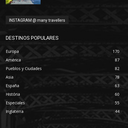
INSTAGRAM @ many travellers
DESTINOS POPULARES
Europa
170
América
87
Pueblos y Ciudades
82
Asia
78
España
63
História
60
Especiales
55
Inglaterra
44