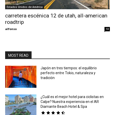
Estados Unidos de América
Eyes
carretera escénica 12 de utah, all-american
roadtrip
alfonso
18
MOST READ
Japón en tres tiempos: el equilibrio
perfecto entre Tokio, naturaleza y
tradición
¿Cuál es el mejor hotel para ciclistas en
Calpe? Nuestra experiencia en el AR
Diamante Beach Hotel & Spa