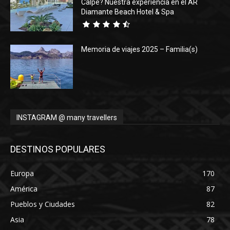
Calpe? Nuestra experiencia en el AR
Diamante Beach Hotel & Spa
Memoria de viajes 2025 – Familia(s)
INSTAGRAM @ many travellers
DESTINOS POPULARES
Europa
170
América
87
Pueblos y Ciudades
82
Asia
78