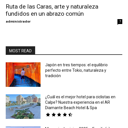
Ruta de las Caras, arte y naturaleza
fundidos en un abrazo común
Eyes
administrador
7
MOST READ
Japón en tres tiempos: el equilibrio
perfecto entre Tokio, naturaleza y
tradición
¿Cuál es el mejor hotel para ciclistas en
Calpe? Nuestra experiencia en el AR
Diamante Beach Hotel & Spa