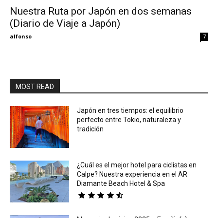
Nuestra Ruta por Japón en dos semanas
(Diario de Viaje a Japón)
Eyes
alfonso
7
MOST READ
Japón en tres tiempos: el equilibrio
perfecto entre Tokio, naturaleza y
tradición
¿Cuál es el mejor hotel para ciclistas en
Calpe? Nuestra experiencia en el AR
Diamante Beach Hotel & Spa