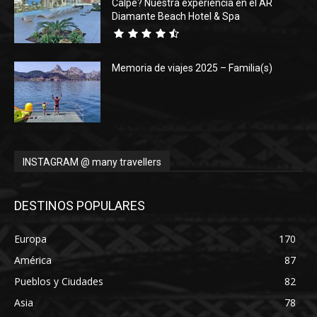
Calpe? Nuestra experiencia en el AR
Diamante Beach Hotel & Spa
Memoria de viajes 2025 – Familia(s)
INSTAGRAM @ many travellers
DESTINOS POPULARES
Europa
170
América
87
Pueblos y Ciudades
82
Asia
78