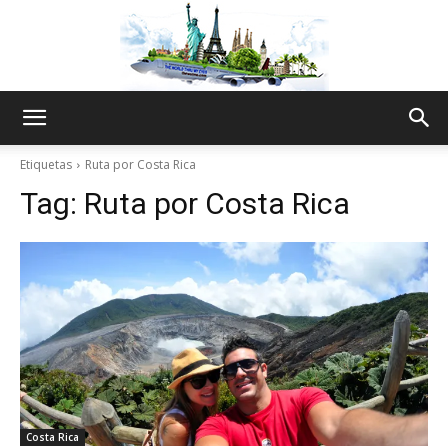
The
Etiquetas
Ruta por Costa Rica
Tag:
Ruta por Costa Rica
World
Thru
My
Costa Rica