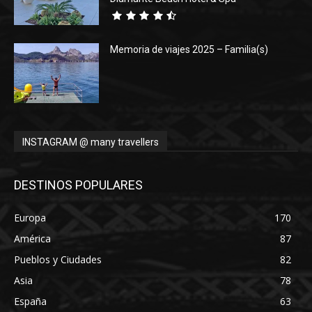
Memoria de viajes 2025 – Familia(s)
INSTAGRAM @ many travellers
DESTINOS POPULARES
Europa
170
América
87
Pueblos y Ciudades
82
Asia
78
España
63