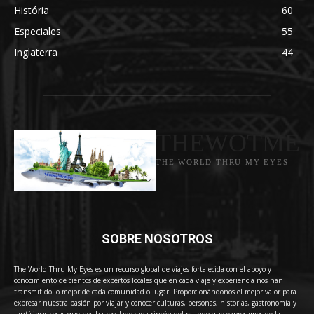
História
60
Especiales
55
Inglaterra
44
THEWOTME
THE WORLD THRU MY EYES
SOBRE NOSOTROS
The World Thru My Eyes es un recurso global de viajes fortalecida con el apoyo y
conocimiento de cientos de expertos locales que en cada viaje y experiencia nos han
transmitido lo mejor de cada comunidad o lugar. Proporcionándonos el mejor valor para
expresar nuestra pasión por viajar y conocer culturas, personas, historias, gastronomía y