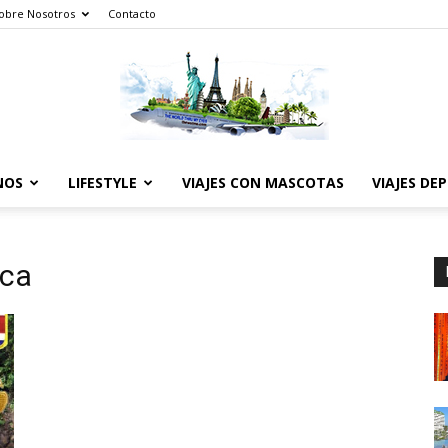
obre Nosotros
Contacto
NOS
LIFESTYLE
VIAJES CON MASCOTAS
VIAJES DE
The
ica
World