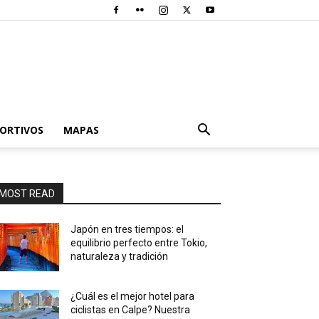
PORTIVOS
MAPAS
MOST READ
Japón en tres tiempos: el
equilibrio perfecto entre Tokio,
naturaleza y tradición
¿Cuál es el mejor hotel para
ciclistas en Calpe? Nuestra