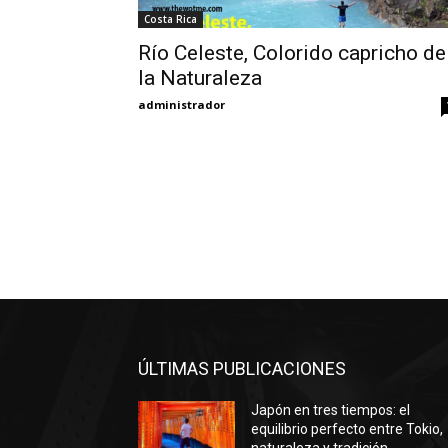
Costa Rica
Río Celeste, Colorido capricho de
la Naturaleza
administrador
ÚLTIMAS PUBLICACIONES
Japón en tres tiempos: el
equilibrio perfecto entre Tokio,