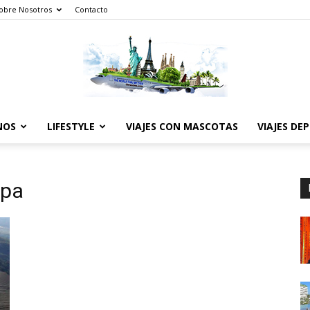
obre Nosotros
Contacto
NOS
LIFESTYLE
VIAJES CON MASCOTAS
VIAJES DE
The
spa
World