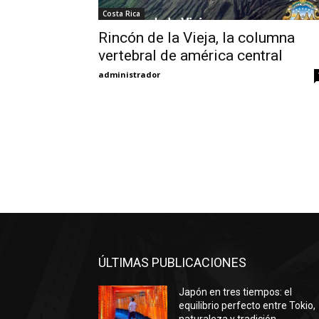
Costa Rica
Rincón de la Vieja, la columna
vertebral de américa central
administrador
ÚLTIMAS PUBLICACIONES
Japón en tres tiempos: el
equilibrio perfecto entre Tokio,