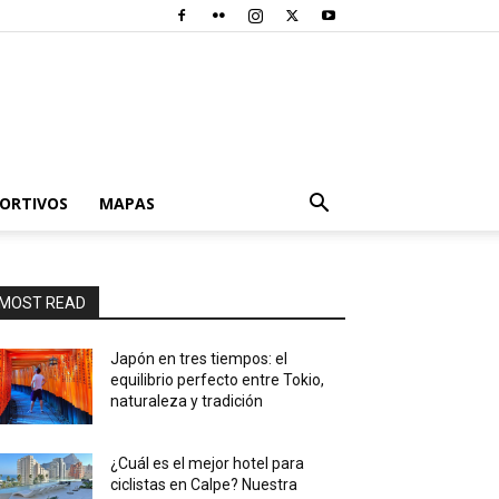
PORTIVOS
MAPAS
MOST READ
Japón en tres tiempos: el
equilibrio perfecto entre Tokio,
naturaleza y tradición
¿Cuál es el mejor hotel para
ciclistas en Calpe? Nuestra