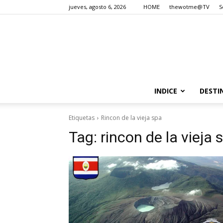
jueves, agosto 6, 2026
HOME
thewotme@TV
S
INDICE
DESTI
Etiquetas
Rincon de la vieja spa
Tag:
rincon de la vieja 