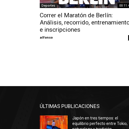
Deportes
00:11:
Correr el Maratón de Berlín:
Análisis, recorrido, entrenamient
e inscripciones
alfonso
ÚLTIMAS PUBLICACIONES
Japón en tres tiempos: el
equilibrio perfecto entre Tokio,