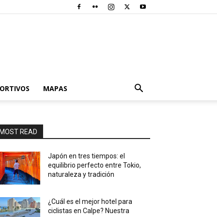
PORTIVOS
MAPAS
MOST READ
Japón en tres tiempos: el
equilibrio perfecto entre Tokio,
naturaleza y tradición
¿Cuál es el mejor hotel para
ciclistas en Calpe? Nuestra