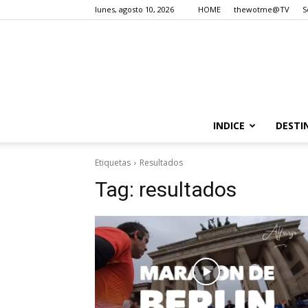
lunes, agosto 10, 2026
HOME
thewotme@TV
S
INDICE
DESTI
Etiquetas
Resultados
Tag:
resultados