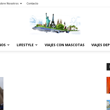
obre Nosotros
Contacto
NOS
LIFESTYLE
VIAJES CON MASCOTAS
VIAJES DE
The
World