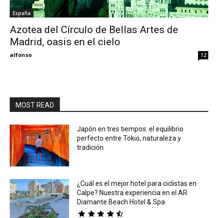
España
Eyes
Azotea del Círculo de Bellas Artes de
Madrid, oasis en el cielo
alfonso
12
MOST READ
Japón en tres tiempos: el equilibrio
perfecto entre Tokio, naturaleza y
tradición
¿Cuál es el mejor hotel para ciclistas en
Calpe? Nuestra experiencia en el AR
Diamante Beach Hotel & Spa