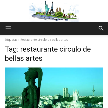
The
Etiquetas
Restaurante circulo de bellas artes
Tag:
restaurante circulo de
World
bellas artes
Thru
My