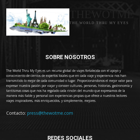
THEWOTME
THE WORLD THRU MY EYES
SOBRE NOSOTROS
The World Thru My Eyes es un recurso global de viajes fortalecida con el apoyo y
conocimiento de cientos de expertos locales que en cada viaje y experiencia nos han
transmitido lo mejor de cada comunidad o lugar. Proporcionándonos el mejor valor para
expresar nuestra pasión por viajar y conocer culturas, personas, historias, gastronomía y
tantísimas cosas que nos ha regalado cada rincón del mundo que expresamos de la
manera más fiable y personal con experiencias propias que ofrece a nuestros lectores
viajes inspiradores, más enriquecidos, y simplemente, mejores.
Contacto:
press@thewotme.com
REDES SOCIALES