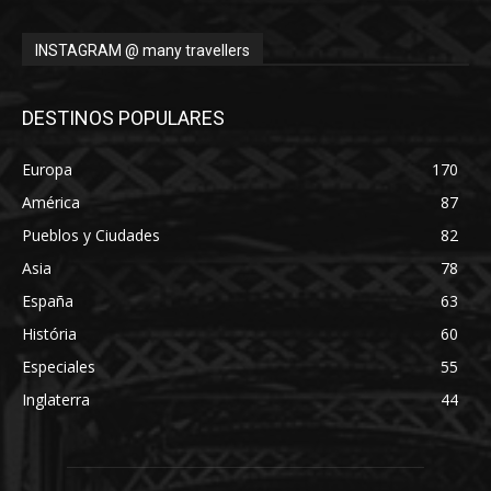
INSTAGRAM @ many travellers
DESTINOS POPULARES
Europa
170
América
87
Pueblos y Ciudades
82
Asia
78
España
63
História
60
Especiales
55
Inglaterra
44