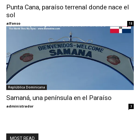
Punta Cana, paraíso terrenal donde nace el
sol
Eyes
alfonso
18
Replública Dominicana
Samaná, una península en el Paraíso
administrador
3
MOST READ