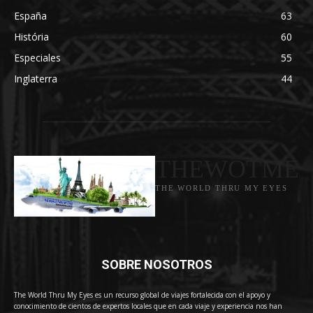
España
63
História
60
Especiales
55
Inglaterra
44
THEWOTME
THE WORLD THRU MY EYES
SOBRE NOSOTROS
The World Thru My Eyes es un recurso global de viajes fortalecida con el apoyo y
conocimiento de cientos de expertos locales que en cada viaje y experiencia nos han