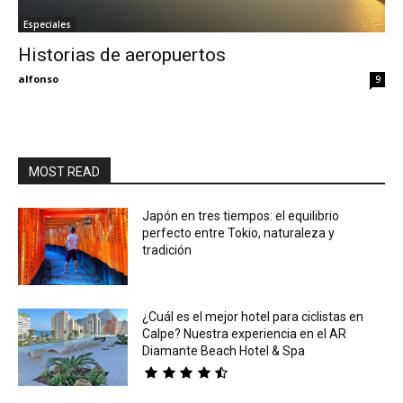
Especiales
Eyes
Historias de aeropuertos
alfonso
9
MOST READ
Japón en tres tiempos: el equilibrio
perfecto entre Tokio, naturaleza y
tradición
¿Cuál es el mejor hotel para ciclistas en
Calpe? Nuestra experiencia en el AR
Diamante Beach Hotel & Spa