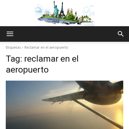
The
Etiquetas
Reclamar en el aeropuerto
Tag:
reclamar en el
World
aeropuerto
Thru
My