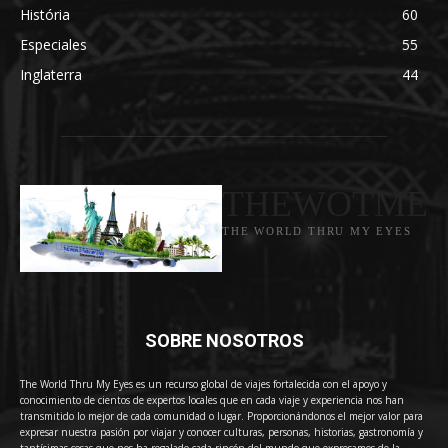
História
60
Especiales
55
Inglaterra
44
THEWOTME
THE WORLD THRU MY EYES
SOBRE NOSOTROS
The World Thru My Eyes es un recurso global de viajes fortalecida con el apoyo y
conocimiento de cientos de expertos locales que en cada viaje y experiencia nos han
transmitido lo mejor de cada comunidad o lugar. Proporcionándonos el mejor valor para
expresar nuestra pasión por viajar y conocer culturas, personas, historias, gastronomía y