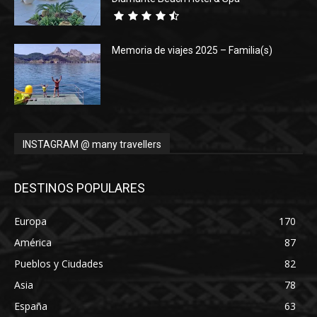
Memoria de viajes 2025 – Familia(s)
INSTAGRAM @ many travellers
DESTINOS POPULARES
Europa
170
América
87
Pueblos y Ciudades
82
Asia
78
España
63