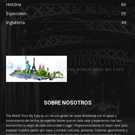
História
60
Especiales
55
Inglaterra
44
THEWOTME
THE WORLD THRU MY EYES
SOBRE NOSOTROS
The World Thru My Eyes es un recurso global de viajes fortalecida con el apoyo y
conocimiento de cientos de expertos locales que en cada viaje y experiencia nos han
transmitido lo mejor de cada comunidad o lugar. Proporcionándonos el mejor valor para
expresar nuestra pasión por viajar y conocer culturas, personas, historias, gastronomía y