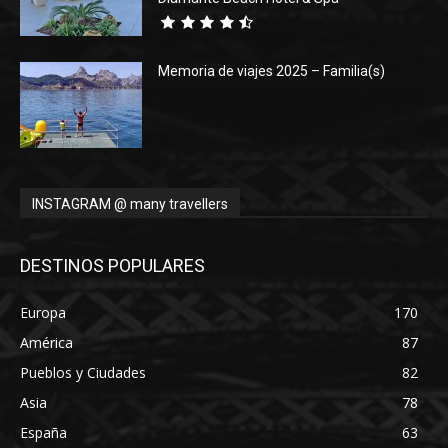
Memoria de viajes 2025 – Familia(s)
INSTAGRAM @ many travellers
DESTINOS POPULARES
Europa
170
América
87
Pueblos y Ciudades
82
Asia
78
España
63