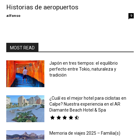
Historias de aeropuertos
Eyes
alfonso
9
MOST READ
Japón en tres tiempos: el equilibrio
perfecto entre Tokio, naturaleza y
tradición
¿Cuál es el mejor hotel para ciclistas en
Calpe? Nuestra experiencia en el AR
Diamante Beach Hotel & Spa
Memoria de viajes 2025 – Familia(s)