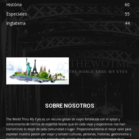
História
60
Especiales
55
Inglaterra
44
THEWOTME
THE WORLD THRU MY EYES
SOBRE NOSOTROS
The World Thru My Eyes es un recurso global de viajes fortalecida con el apoyo y
conocimiento de cientos de expertos locales que en cada viaje y experiencia nos han
transmitido lo mejor de cada comunidad o lugar. Proporcionándonos el mejor valor para
expresar nuestra pasión por viajar y conocer culturas, personas, historias, gastronomía y