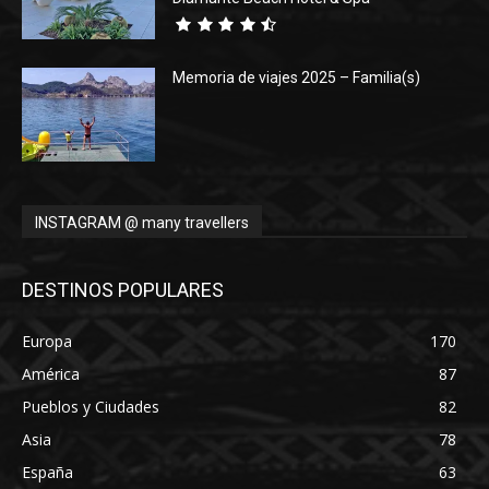
Memoria de viajes 2025 – Familia(s)
INSTAGRAM @ many travellers
DESTINOS POPULARES
Europa
170
América
87
Pueblos y Ciudades
82
Asia
78
España
63