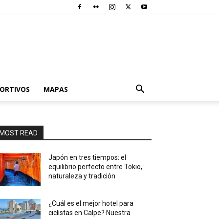
PORTIVOS
MAPAS
MOST READ
Japón en tres tiempos: el
equilibrio perfecto entre Tokio,
naturaleza y tradición
¿Cuál es el mejor hotel para
ciclistas en Calpe? Nuestra