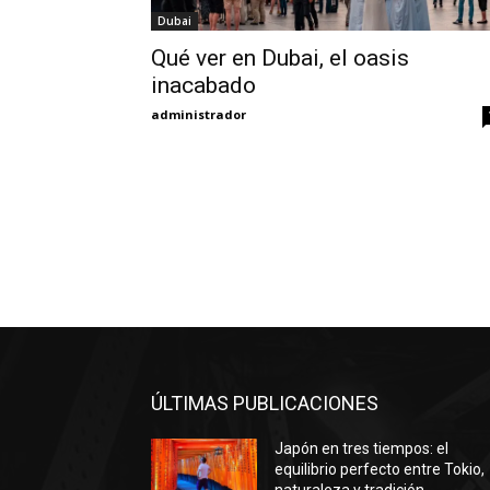
Dubai
Qué ver en Dubai, el oasis
inacabado
administrador
ÚLTIMAS PUBLICACIONES
Japón en tres tiempos: el
equilibrio perfecto entre Tokio,