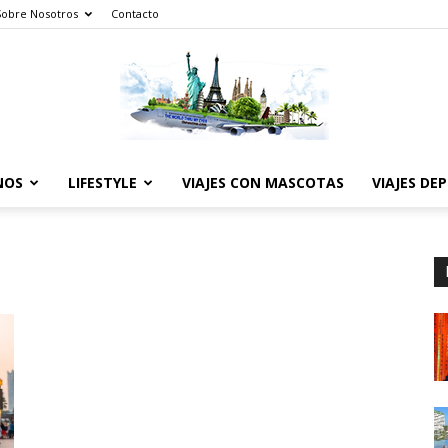
Sobre Nosotros
Contacto
NOS
LIFESTYLE
VIAJES CON MASCOTAS
VIAJES DE
The
World