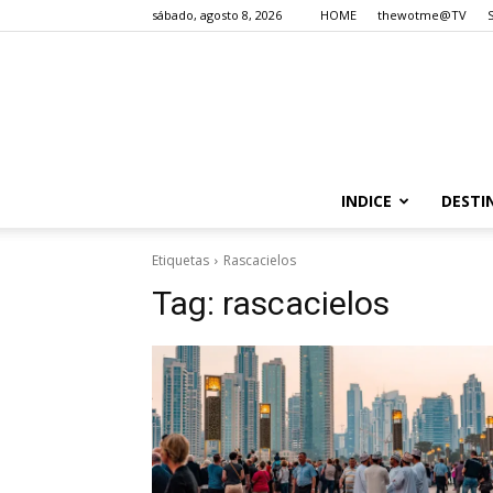
sábado, agosto 8, 2026
HOME
thewotme@TV
INDICE
DESTI
Etiquetas
Rascacielos
Tag:
rascacielos