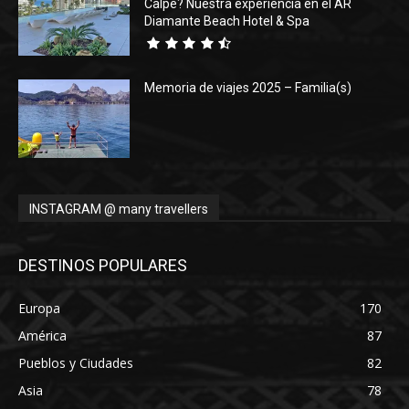
Calpe? Nuestra experiencia en el AR
Diamante Beach Hotel & Spa
Memoria de viajes 2025 – Familia(s)
INSTAGRAM @ many travellers
DESTINOS POPULARES
Europa
170
América
87
Pueblos y Ciudades
82
Asia
78