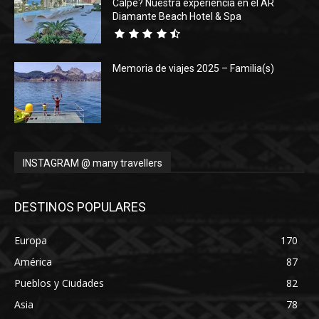
Calpe? Nuestra experiencia en el AR
Diamante Beach Hotel & Spa
Memoria de viajes 2025 – Familia(s)
INSTAGRAM @ many travellers
DESTINOS POPULARES
Europa
170
América
87
Pueblos y Ciudades
82
Asia
78