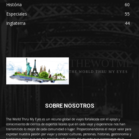
História
60
Especiales
55
Inglaterra
44
THEWOTME
THE WORLD THRU MY EYES
SOBRE NOSOTROS
The World Thru My Eyes es un recurso global de viajes fortalecida con el apoyo y
conocimiento de cientos de expertos locales que en cada viaje y experiencia nos han
transmitido lo mejor de cada comunidad o lugar. Proporcionándonos el mejor valor para
expresar nuestra pasión por viajar y conocer culturas, personas, historias, gastronomía y