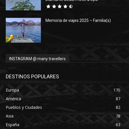
Memoria de viajes 2025 – Familia(s)
INSTAGRAM @ many travellers
DESTINOS POPULARES
Europa
170
América
87
Pueblos y Ciudades
82
Asia
78
España
63