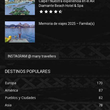
Calpe? Nuestra experiencia en el AR
Diamante Beach Hotel & Spa
Memoria de viajes 2025 – Familia(s)
INSTAGRAM @ many travellers
DESTINOS POPULARES
Europa
170
América
87
Pueblos y Ciudades
82
Asia
78