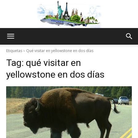
The
Etiquetas
Qué visitar en yellowstone en dos días
Tag:
qué visitar en
World
yellowstone en dos días
Thru
My