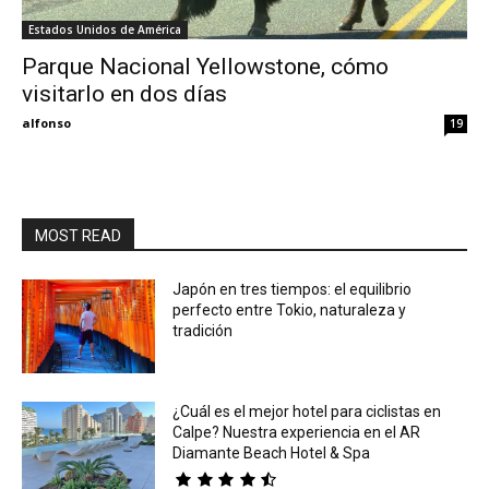
Estados Unidos de América
Eyes
Parque Nacional Yellowstone, cómo
visitarlo en dos días
alfonso
19
MOST READ
Japón en tres tiempos: el equilibrio
perfecto entre Tokio, naturaleza y
tradición
¿Cuál es el mejor hotel para ciclistas en
Calpe? Nuestra experiencia en el AR
Diamante Beach Hotel & Spa