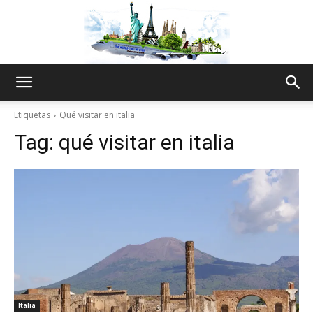
The
Etiquetas
Qué visitar en italia
Tag:
qué visitar en italia
World
Thru
My
Italia