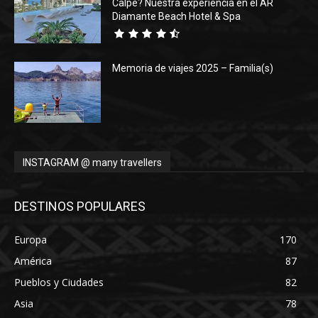
Calpe? Nuestra experiencia en el AR
Diamante Beach Hotel & Spa
Memoria de viajes 2025 – Familia(s)
INSTAGRAM @ many travellers
DESTINOS POPULARES
Europa
170
América
87
Pueblos y Ciudades
82
Asia
78