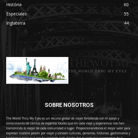
História
60
Especiales
55
Inglaterra
44
THEWOTME
THE WORLD THRU MY EYES
SOBRE NOSOTROS
The World Thru My Eyes es un recurso global de viajes fortalecida con el apoyo y
conocimiento de cientos de expertos locales que en cada viaje y experiencia nos han
transmitido lo mejor de cada comunidad o lugar. Proporcionándonos el mejor valor para
expresar nuestra pasión por viajar y conocer culturas, personas, historias, gastronomía y