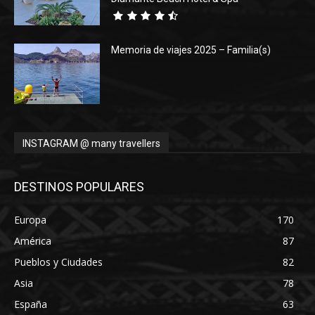
Memoria de viajes 2025 – Familia(s)
INSTAGRAM @ many travellers
DESTINOS POPULARES
Europa
170
América
87
Pueblos y Ciudades
82
Asia
78
España
63