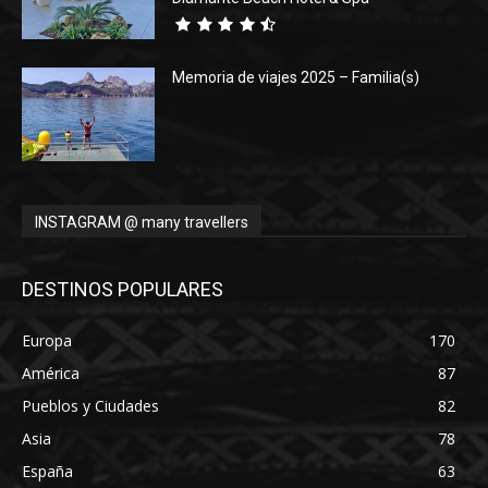
Memoria de viajes 2025 – Familia(s)
INSTAGRAM @ many travellers
DESTINOS POPULARES
Europa
170
América
87
Pueblos y Ciudades
82
Asia
78
España
63