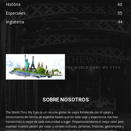
História
60
Especiales
55
Inglaterra
44
THEWOTME
THE WORLD THRU MY EYES
SOBRE NOSOTROS
The World Thru My Eyes es un recurso global de viajes fortalecida con el apoyo y
conocimiento de cientos de expertos locales que en cada viaje y experiencia nos han
transmitido lo mejor de cada comunidad o lugar. Proporcionándonos el mejor valor para
expresar nuestra pasión por viajar y conocer culturas, personas, historias, gastronomía y