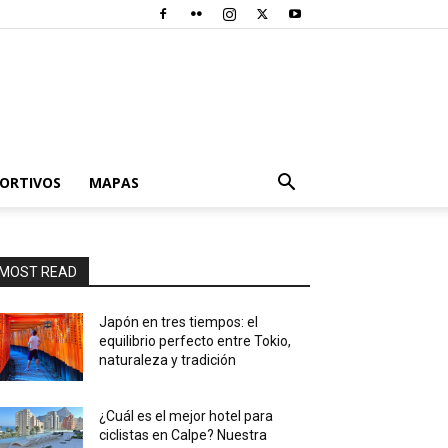
PORTIVOS
MAPAS
MOST READ
Japón en tres tiempos: el
equilibrio perfecto entre Tokio,
naturaleza y tradición
¿Cuál es el mejor hotel para
ciclistas en Calpe? Nuestra