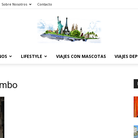
Sobre Nosotros
Contacto
NOS
LIFESTYLE
VIAJES CON MASCOTAS
VIAJES DE
The
lombo
World