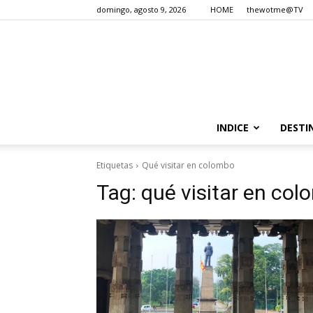
domingo, agosto 9, 2026
HOME
thewotme@TV
INDICE
DESTI
Etiquetas
Qué visitar en colombo
Tag:
qué visitar en co