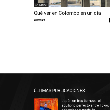
Sri Lanka
Qué ver en Colombo en un día
alfonso
ÚLTIMAS PUBLICACIONES
Japón en tres tiempos: el
equilibrio perfecto entre Tokio,