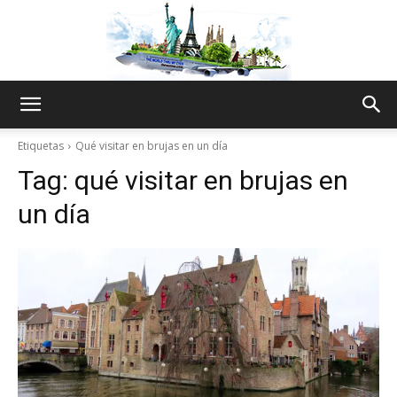
The
Etiquetas
Qué visitar en brujas en un día
Tag:
qué visitar en brujas en
World
un día
Thru
My