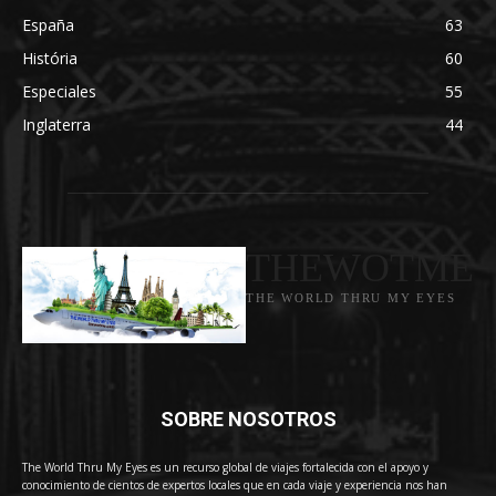
España
63
História
60
Especiales
55
Inglaterra
44
THEWOTME
THE WORLD THRU MY EYES
SOBRE NOSOTROS
The World Thru My Eyes es un recurso global de viajes fortalecida con el apoyo y
conocimiento de cientos de expertos locales que en cada viaje y experiencia nos han