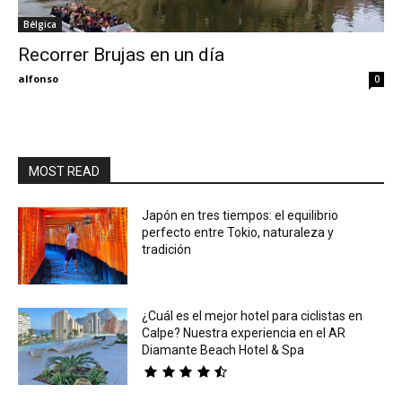
Bélgica
Eyes
Recorrer Brujas en un día
alfonso
0
MOST READ
Japón en tres tiempos: el equilibrio
perfecto entre Tokio, naturaleza y
tradición
¿Cuál es el mejor hotel para ciclistas en
Calpe? Nuestra experiencia en el AR
Diamante Beach Hotel & Spa