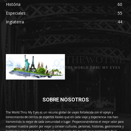
História
60
Especiales
55
Inglaterra
44
THEWOTME
THE WORLD THRU MY EYES
SOBRE NOSOTROS
The World Thru My Eyes es un recurso global de viajes fortalecida con el apoyo y
conocimiento de cientos de expertos locales que en cada viaje y experiencia nos han
transmitido lo mejor de cada comunidad o lugar. Proporcionándonos el mejor valor para
expresar nuestra pasión por viajar y conocer culturas, personas, historias, gastronomía y