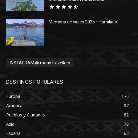
Memoria de viajes 2025 – Familia(s)
INSTAGRAM @ many travellers
DESTINOS POPULARES
Europa
170
América
87
Pueblos y Ciudades
82
Asia
78
España
63