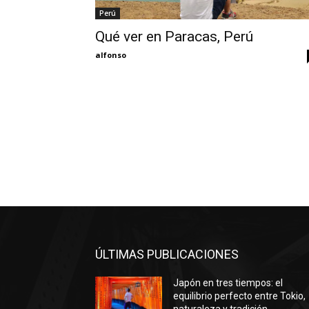
Perú
Qué ver en Paracas, Perú
alfonso
ÚLTIMAS PUBLICACIONES
Japón en tres tiempos: el
equilibrio perfecto entre Tokio,