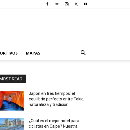
PORTIVOS
MAPAS
MOST READ
Japón en tres tiempos: el
equilibrio perfecto entre Tokio,
naturaleza y tradición
¿Cuál es el mejor hotel para
ciclistas en Calpe? Nuestra