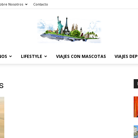
obre Nosotros
Contacto
NOS
LIFESTYLE
VIAJES CON MASCOTAS
VIAJES DE
The
s
World