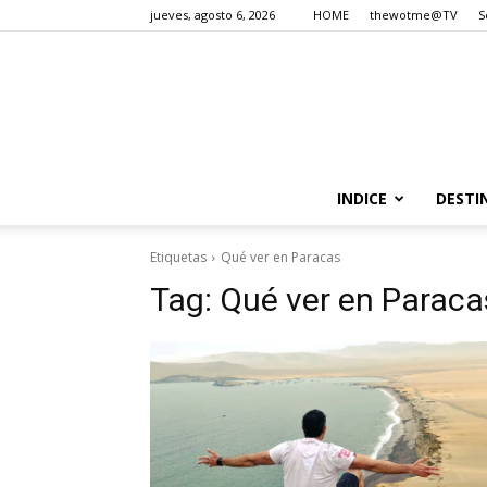
jueves, agosto 6, 2026
HOME
thewotme@TV
S
INDICE
DESTI
Etiquetas
Qué ver en Paracas
Tag:
Qué ver en Paraca