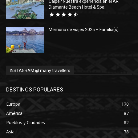
Calpe? Nuestra experiencia en el AR
Diamante Beach Hotel & Spa
Memoria de viajes 2025 – Familia(s)
INSTAGRAM @ many travellers
DESTINOS POPULARES
Europa
170
América
87
Pueblos y Ciudades
82
Asia
78