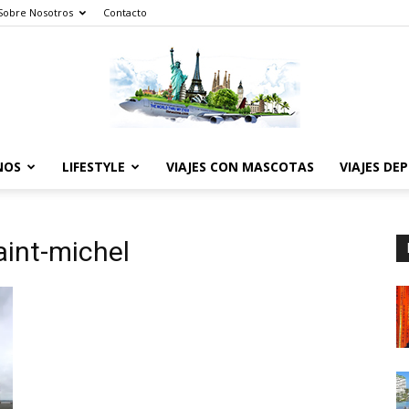
Sobre Nosotros
Contacto
NOS
LIFESTYLE
VIAJES CON MASCOTAS
VIAJES DE
The
aint-michel
World