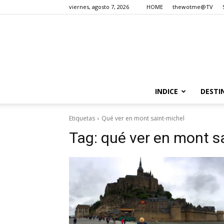
viernes, agosto 7, 2026
HOME
thewotme@TV
INDICE
DESTI
Etiquetas
Qué ver en mont saint-michel
Tag:
qué ver en mont s