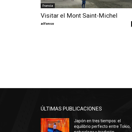
Francia
Visitar el Mont Saint-Michel
alfonso
ÚLTIMAS PUBLICACIONES
Japón en tres tiempos: el
equilibrio perfecto entre Tokio,