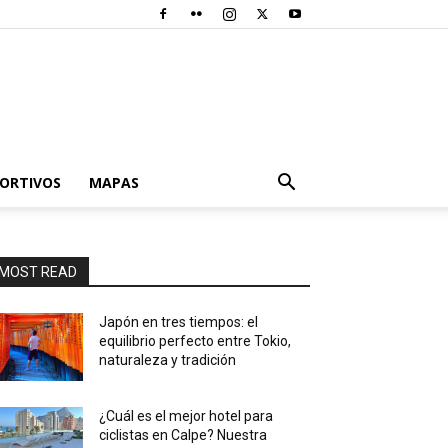
PORTIVOS
MAPAS
MOST READ
Japón en tres tiempos: el
equilibrio perfecto entre Tokio,
naturaleza y tradición
¿Cuál es el mejor hotel para
ciclistas en Calpe? Nuestra