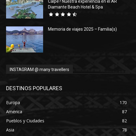
Calpe? Nuestra experiencia en el AR
Diamante Beach Hotel & Spa
Memoria de viajes 2025 – Familia(s)
INSTAGRAM @ many travellers
DESTINOS POPULARES
Europa
170
América
87
Pueblos y Ciudades
82
Asia
78