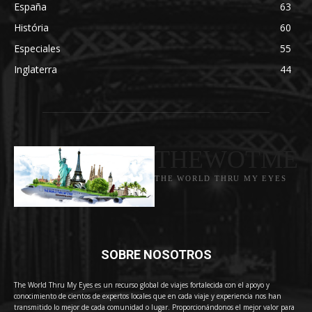
España
63
História
60
Especiales
55
Inglaterra
44
THEWOTME
THE WORLD THRU MY EYES
SOBRE NOSOTROS
The World Thru My Eyes es un recurso global de viajes fortalecida con el apoyo y
conocimiento de cientos de expertos locales que en cada viaje y experiencia nos han
transmitido lo mejor de cada comunidad o lugar. Proporcionándonos el mejor valor para