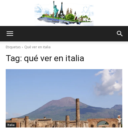
The
Etiquetas
Qué ver en italia
Tag:
qué ver en italia
World
Thru
My
Italia