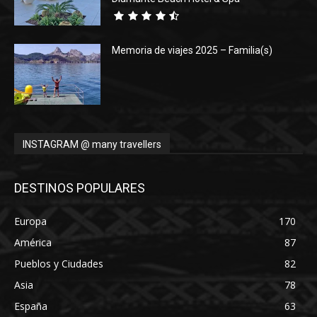
Memoria de viajes 2025 – Familia(s)
INSTAGRAM @ many travellers
DESTINOS POPULARES
Europa
170
América
87
Pueblos y Ciudades
82
Asia
78
España
63