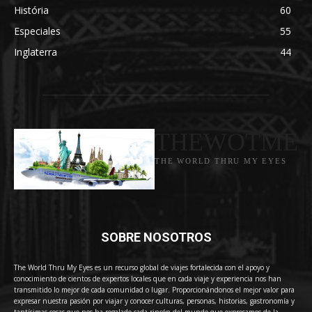
História
60
Especiales
55
Inglaterra
44
THEWOTME
THE WORLD THRU MY EYES
SOBRE NOSOTROS
The World Thru My Eyes es un recurso global de viajes fortalecida con el apoyo y
conocimiento de cientos de expertos locales que en cada viaje y experiencia nos han
transmitido lo mejor de cada comunidad o lugar. Proporcionándonos el mejor valor para
expresar nuestra pasión por viajar y conocer culturas, personas, historias, gastronomía y