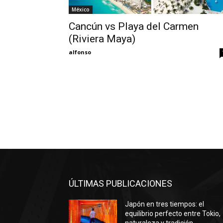
México
Cancún vs Playa del Carmen
(Riviera Maya)
alfonso
ÚLTIMAS PUBLICACIONES
Japón en tres tiempos: el
equilibrio perfecto entre Tokio,