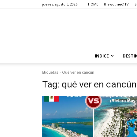
jueves, agosto 6, 2026
HOME
thewotme@TV
S
INDICE
DESTI
Etiquetas
Qué ver en cancún
Tag:
qué ver en cancún