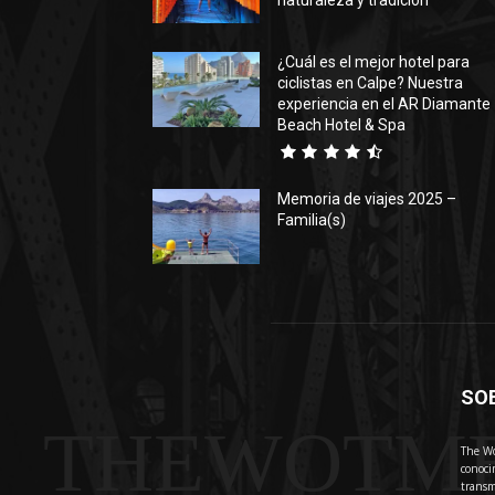
naturaleza y tradición
¿Cuál es el mejor hotel para
ciclistas en Calpe? Nuestra
experiencia en el AR Diamante
Beach Hotel & Spa
Memoria de viajes 2025 –
Familia(s)
SO
THEWOTM
The Wo
conoci
transm