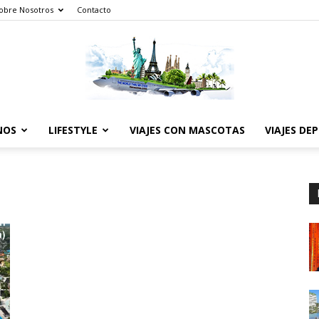
obre Nosotros
Contacto
NOS
LIFESTYLE
VIAJES CON MASCOTAS
VIAJES DE
The
World