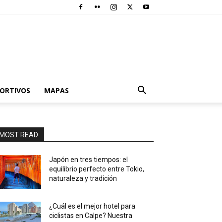
PORTIVOS
MAPAS
MOST READ
Japón en tres tiempos: el
equilibrio perfecto entre Tokio,
naturaleza y tradición
¿Cuál es el mejor hotel para
ciclistas en Calpe? Nuestra