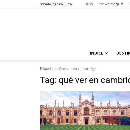
sábado, agosto 8, 2026
HOME
thewotme@TV
INDICE
DESTI
Etiquetas
Qué ver en cambridge
Tag:
qué ver en cambri