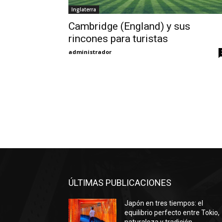
Inglaterra
Cambridge (England) y sus
rincones para turistas
administrador
ÚLTIMAS PUBLICACIONES
Japón en tres tiempos: el
equilibrio perfecto entre Tokio,