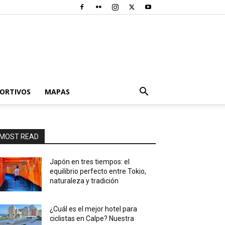
PORTIVOS
MAPAS
MOST READ
Japón en tres tiempos: el
equilibrio perfecto entre Tokio,
naturaleza y tradición
¿Cuál es el mejor hotel para
ciclistas en Calpe? Nuestra