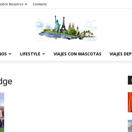
Sobre Nosotros
Contacto
NOS
LIFESTYLE
VIAJES CON MASCOTAS
VIAJES DE
The
dge
World