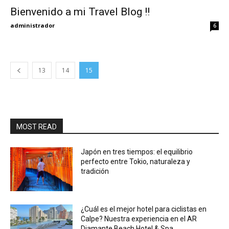
Bienvenido a mi Travel Blog !!
Eyes
administrador
6
13
14
15
MOST READ
Japón en tres tiempos: el equilibrio
perfecto entre Tokio, naturaleza y
tradición
¿Cuál es el mejor hotel para ciclistas en
Calpe? Nuestra experiencia en el AR
Diamante Beach Hotel & Spa