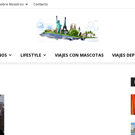
Sobre Nosotros
Contacto
NOS
LIFESTYLE
VIAJES CON MASCOTAS
VIAJES DE
The
World