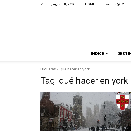
sábado, agosto 8, 2026
HOME
thewotme@TV
INDICE
DESTI
Etiquetas
Qué hacer en york
Tag:
qué hacer en york