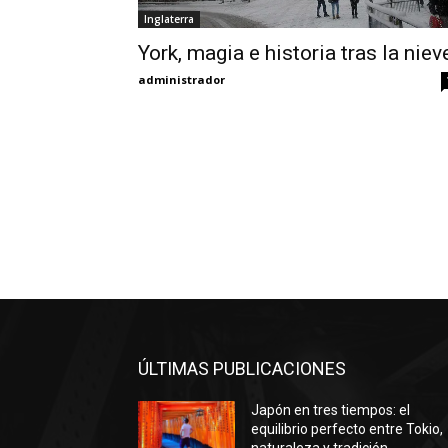
Inglaterra
York, magia e historia tras la niev
administrador
ÚLTIMAS PUBLICACIONES
Japón en tres tiempos: el
equilibrio perfecto entre Tokio,