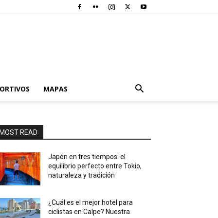
PORTIVOS
MAPAS
MOST READ
Japón en tres tiempos: el
equilibrio perfecto entre Tokio,
naturaleza y tradición
¿Cuál es el mejor hotel para
ciclistas en Calpe? Nuestra