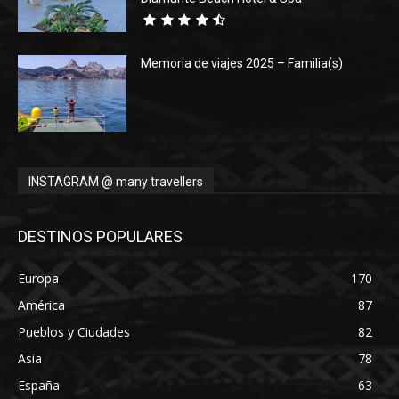
Memoria de viajes 2025 – Familia(s)
INSTAGRAM @ many travellers
DESTINOS POPULARES
Europa
170
América
87
Pueblos y Ciudades
82
Asia
78
España
63