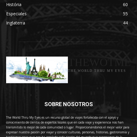
História
60
Especiales
55
Inglaterra
44
THEWOTME
THE WORLD THRU MY EYES
SOBRE NOSOTROS
The World Thru My Eyes es un recurso global de viajes fortalecida con el apoyo y
conocimiento de cientos de expertos locales que en cada viaje y experiencia nos han
transmitido lo mejor de cada comunidad o lugar. Proporcionándonos el mejor valor para
expresar nuestra pasión por viajar y conocer culturas, personas, historias, gastronomía y